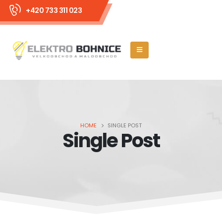
+420 733 311 023
HOME
SINGLE POST
Single Post