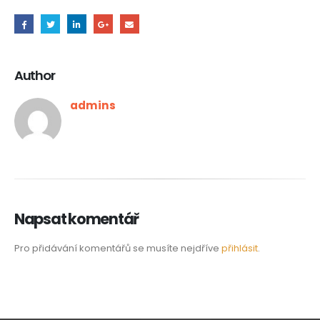
Author
admins
Napsat komentář
Pro přidávání komentářů se musíte nejdříve
přihlásit
.