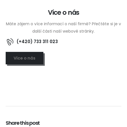
Více o nás
Máte zájem o více informací o naší firmě? Přečtěte si je v
další části naší webové stránky.
(+420) 733 311 023
Více o nás
Share this post