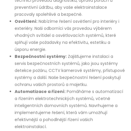
technici provedou diagnostiku, opravu poruch a
preventivní údržbu, aby vaše elektroinstalace
pracovaly spolehlivě a bezpečně.
Osvětlení:
Nabízíme řešení osvětlení pro interiéry i
exteriéry. Naši odborníci vás provedou výběrem
vhodných svítidel a osvětlovacích systémů, které
splňují vaše požadavky na efektivitu, estetiku a
úsporu energie.
Bezpečnostní systémy:
Zajišťujeme instalaci a
servis bezpečnostních systémů, jako jsou systémy
detekce požáru, CCTV kamerové systémy, přístupové
systémy a další. Naše bezpečnostní řešení poskytují
ochranu vašich prostorů a majetku.
Automatizace a řízení:
Pomáháme s automatizací
a řízením elektrotechnických systémů, včetně
inteligentních domovních systémů. Navrhujeme a
implementujeme řešení, která vám umožňují
efektivnější a pohodlnější řízení vašich
elektroinstalací.